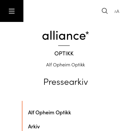
A
A
Alf Opheim Optikk
Pressearkiv
Alf Opheim Optikk
Arkiv