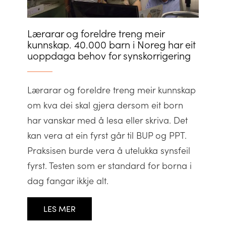
Lærarar og foreldre treng meir
kunnskap. 40.000 barn i Noreg har eit
uoppdaga behov for synskorrigering
Lærarar og foreldre treng meir kunnskap
om kva dei skal gjera dersom eit born
har vanskar med å lesa eller skriva. Det
kan vera at ein fyrst går til BUP og PPT.
Praksisen burde vera å utelukka synsfeil
fyrst. Testen som er standard for borna i
dag fangar ikkje alt.
LES MER