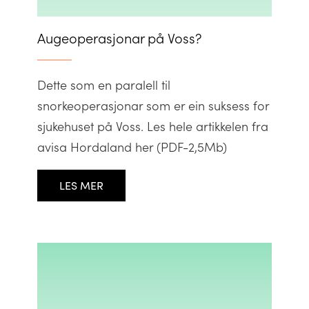
Augeoperasjonar på Voss?
Dette som en paralell til
snorkeoperasjonar som er ein suksess for
sjukehuset på Voss. Les hele artikkelen fra
avisa Hordaland her (PDF-2,5Mb)
LES MER