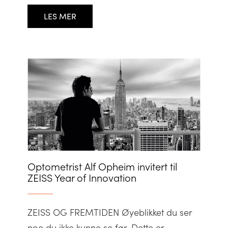
LES MER
Optometrist Alf Opheim invitert til
ZEISS Year of Innovation
ZEISS OG FREMTIDEN Øyeblikket du ser
noe du ikke kunne se før. Dette er