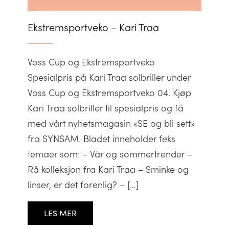
Ekstremsportveko – Kari Traa
Voss Cup og Ekstremsportveko
Spesialpris på Kari Traa solbriller under
Voss Cup og Ekstremsportveko 04. Kjøp
Kari Traa solbriller til spesialpris og få
med vårt nyhetsmagasin «SE og bli sett»
fra SYNSAM. Bladet inneholder feks
temaer som: – Vår og sommertrender –
Rå kolleksjon fra Kari Traa – Sminke og
linser, er det forenlig? – […]
LES MER