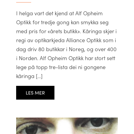
I helga vart det kjend at Alf Opheim
Optikk for tredje gong kan smykka seg
med pris for «årets butikk». Kåringa skjer i
regi av optikarkjeda Alliance Optikk som i
dag driv 80 butikkar i Noreg, og over 400
i Norden. Alf Opheim Optikk har stort sett
lege på topp tre-lista dei ni gongene
kåringa […]
LES MER