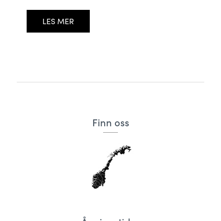
LES MER
Finn oss