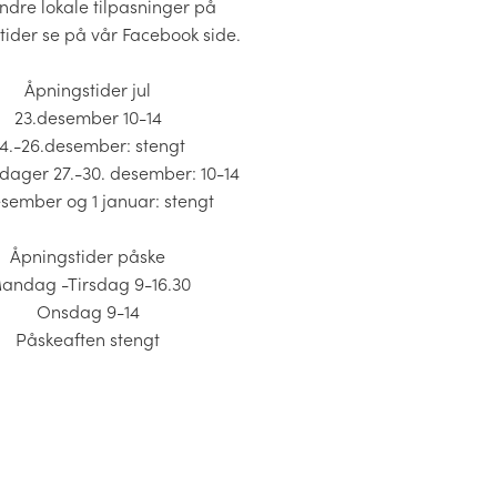
ndre lokale tilpasninger på
tider se på vår Facebook side.
Åpningstider jul
23.desember 10-14
4.-26.desember: stengt
dager 27.-30. desember: 10-14
esember og 1 januar: stengt
Åpningstider påske
andag -Tirsdag 9-16.30
Onsdag 9-14
Påskeaften stengt