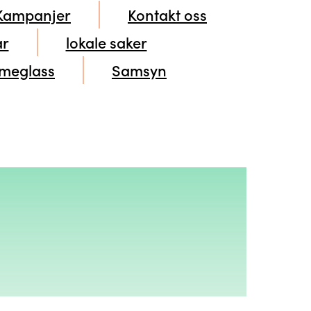
Kampanjer
Kontakt oss
ar
lokale saker
smeglass
Samsyn