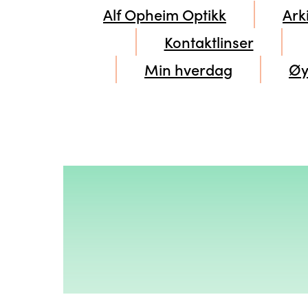
Alf Opheim Optikk
Ark
Kontaktlinser
Min hverdag
Øy