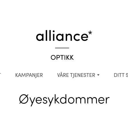
T
KAMPANJER
VÅRE TJENESTER
DITT 
Øyesykdommer