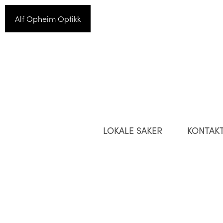
Alf Opheim Optikk
LOKALE SAKER
KONTAK