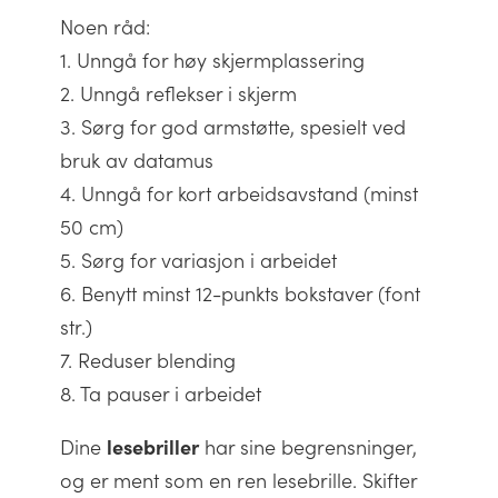
Noen råd:
1. Unngå for høy skjermplassering
2. Unngå reflekser i skjerm
3. Sørg for god armstøtte, spesielt ved
bruk av datamus
4. Unngå for kort arbeidsavstand (minst
50 cm)
5. Sørg for variasjon i arbeidet
6. Benytt minst 12-punkts bokstaver (font
str.)
7. Reduser blending
8. Ta pauser i arbeidet
lesebriller
Dine
har sine begrensninger,
og er ment som en ren lesebrille. Skifter