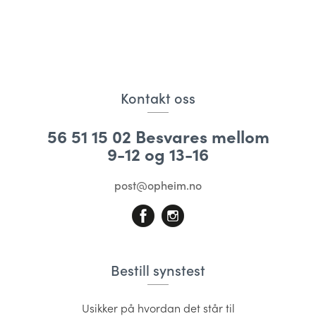
Kontakt oss
56 51 15 02 Besvares mellom
9-12 og 13-16
post@opheim.no
Bestill synstest
Usikker på hvordan det står til