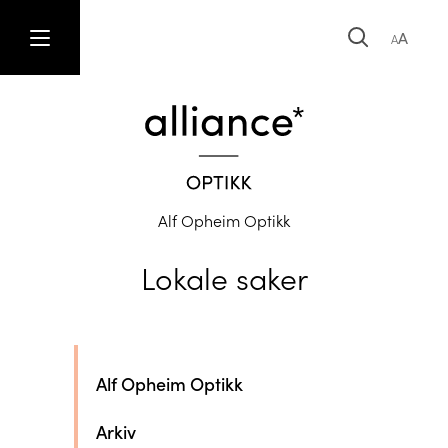
A
A
Alf Opheim Optikk
Lokale saker
Alf Opheim Optikk
Arkiv