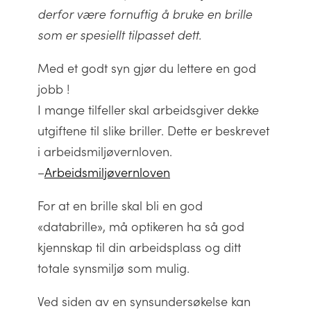
derfor være fornuftig å bruke en brille
som er spesiellt tilpasset dett.
Med et godt syn gjør du lettere en god
jobb !
I mange tilfeller skal arbeidsgiver dekke
utgiftene til slike briller. Dette er beskrevet
i arbeidsmiljøvernloven.
–
Arbeidsmiljøvernloven
For at en brille skal bli en god
«databrille», må optikeren ha så god
kjennskap til din arbeidsplass og ditt
totale synsmiljø som mulig.
Ved siden av en synsundersøkelse kan