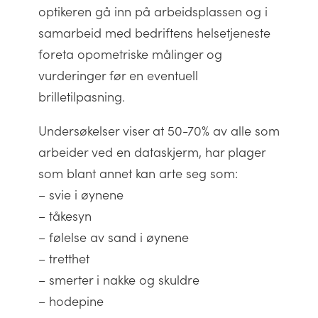
optikeren gå inn på arbeidsplassen og i
samarbeid med bedriftens helsetjeneste
foreta opometriske målinger og
vurderinger før en eventuell
brilletilpasning.
Undersøkelser viser at 50-70% av alle som
arbeider ved en dataskjerm, har plager
som blant annet kan arte seg som:
– svie i øynene
– tåkesyn
– følelse av sand i øynene
– tretthet
– smerter i nakke og skuldre
– hodepine