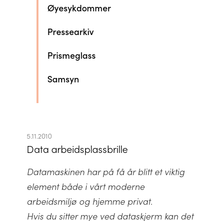
Øyesykdommer
Pressearkiv
Prismeglass
Samsyn
5.11.2010
Data arbeidsplassbrille
Datamaskinen har på få år blitt et viktig
element både i vårt moderne
arbeidsmiljø og hjemme privat.
Hvis du sitter mye ved dataskjerm kan det